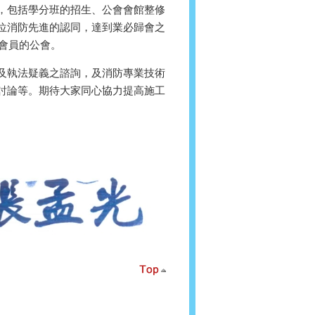
，包括學分班的招生、公會會館整修
位消防先進的認同，達到業必歸會之
多會員的公會。
及執法疑義之諮詢，及消防專業技術
討論等。期待大家同心協力提高施工