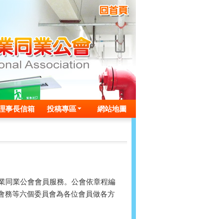
理事長信箱
投稿專區
網站地圖
商業同業公會會員服務。公會依章程編
會務等六個委員會為各位會員做各方