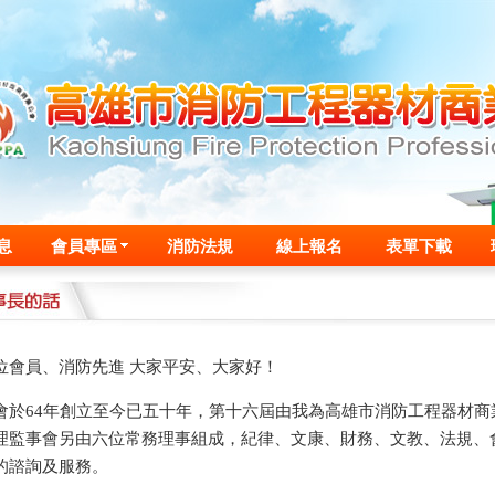
息
會員專區
消防法規
線上報名
表單下載
位會員、消防先進 大家平安、大家好！
會於64年創立至今已五十年，第十六屆由我為高雄市消防工程器材
理監事會另由六位常務理事組成，紀律、文康、財務、文教、法規、
的諮詢及服務。