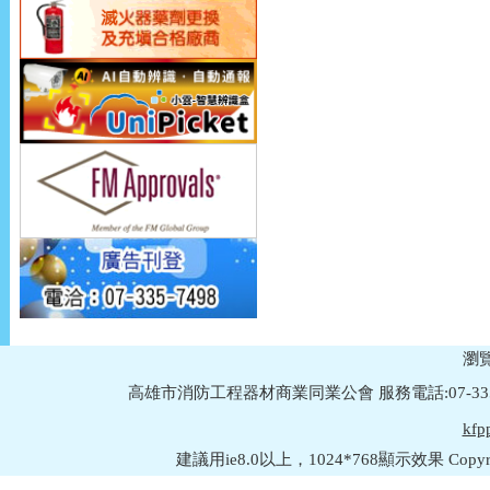
瀏覽
高雄市消防工程器材商業同業公會 服務電話:07-335749
kfp
建議用ie8.0以上，1024*768顯示效果 Copyright © 2