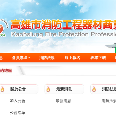
息
會員專區
消防法規
線上報名
表單下載
關於公會
最新消息
消防法
加入公會
最新消息
消防法
公會沿革