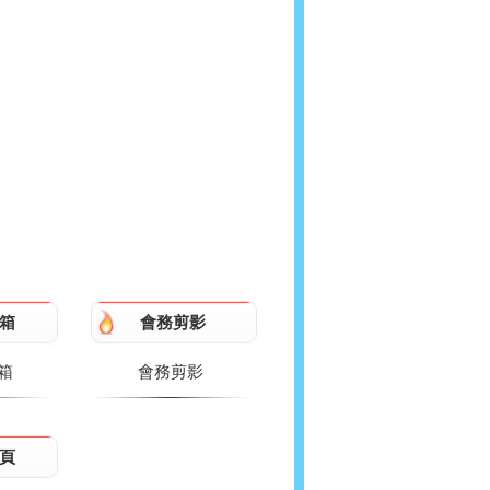
箱
會務剪影
箱
會務剪影
頁