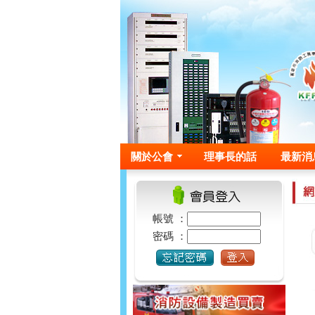
關於公會
理事長的話
最新消
帳號 ：
密碼 ：