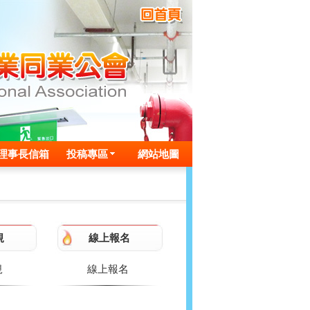
理事長信箱
投稿專區
網站地圖
規
線上報名
規
線上報名