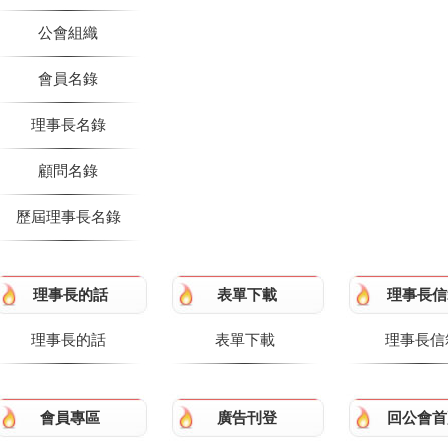
公會組織
會員名錄
理事長名錄
顧問名錄
歷屆理事長名錄
理事長的話
表單下載
理事長信
理事長的話
表單下載
理事長信
會員專區
廣告刊登
回公會首