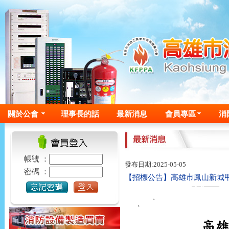
關於公會
理事長的話
最新消息
會員專區
消
帳號 ：
發布日期:2025-05-05
密碼 ：
【招標公告】高雄市鳳山新城