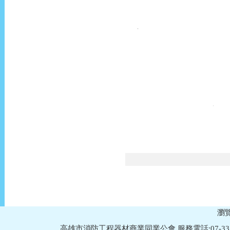
瀏覽
高雄市消防工程器材商業同業公會 服務電話:07-335749