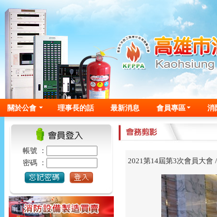
關於公會
理事長的話
最新消息
會員專區
消
帳號 ：
2021第14屆第3次會員大會
密碼 ：