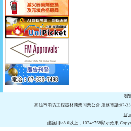
瀏覽
高雄市消防工程器材商業同業公會 服務電話:07-335749
kfp
建議用ie8.0以上，1024*768顯示效果 Copyright © 2