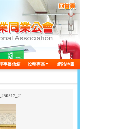
理事長信箱
投稿專區
網站地圖
50517_21