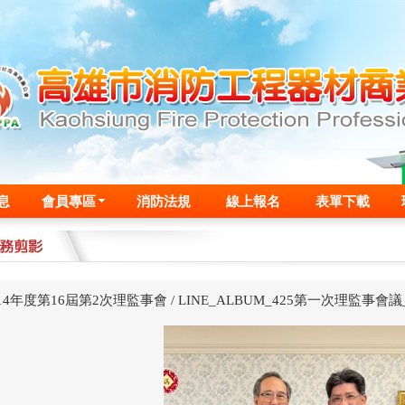
息
會員專區
消防法規
線上報名
表單下載
14年度第16屆第2次理監事會
/
LINE_ALBUM_425第一次理監事會議_2